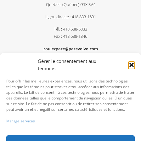
Québec, (Québec) G1X 3V4
Ligne directe : 418 833-1601
Tél. : 418 688-5333
Fax : 418 688-1346
roulezpare@parevolvo.com
Gérer le consentement aux
PARÉ CENTRE DU CAMION
témoins
Pour offrir les meilleures expériences, nous utilisons des technologies
telles que les témoins pour stocker et/ou accéder aux informations des
appareils. Le fait de consentir à ces technologies nous permettra de traiter
des données telles que le comportement de navigation ou les ID uniques
sur ce site. Le fait de ne pas consentir ou de retirer son consentement
peut avoir un effet négatif sur certaines caractéristiques et fonctions.
Manage services