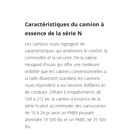
NPR-HD Essence - Cabine multiplace
Caractéristiques du camion à
essence de la série N
Les camions Isuzu regorgent de
caractéristiques qui améliorent le confort, la
commodité et la sécurité. De la cabine
Hexapod d’Isuzu qui offre une meilleure
visibilité que les cabines conventionnelles à
la radio Bluetooth standard, les camions
Isuzu répondent à vos besoins d’affaires et
de conduite. Offrant 6 empattements de
109 à 212 po, le camion à essence de la
série N peut accommoder des carrosseries
de 10 à 24 pi, avoir un PNBV pouvant
atteindre 19 500 lbs et un PNBC de 25 500
lbs.