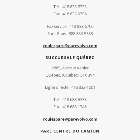
Tél. : 418 833-5333
Fax : 418 833-9756
Fax service : 418 833-6706
Sans Frais : 888 833-5388
roulezpare@parevolvo.com
SUCCURSALE QUÉBEC
2885, Avenue Kepler
Québec, (Québec) G1X 3V4
Ligne directe : 418 833-1601
Tél. : 418 688-5333
Fax : 418 688-1346
roulezpare@parevolvo.com
PARÉ CENTRE DU CAMION