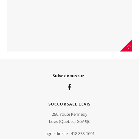
Back
Suivez-nous sur
To
Top
SUCCURSALE LÉVIS
250, route Kennedy
Lévis (Québec) G6V 9J6
Ligne directe : 418 833-1601