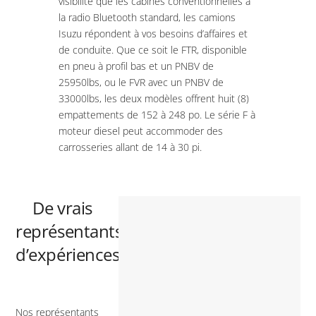
visibilité que les cabines conventionnelles à
la radio Bluetooth standard, les camions
Isuzu répondent à vos besoins d’affaires et
de conduite. Que ce soit le FTR, disponible
en pneu à profil bas et un PNBV de
25950lbs, ou le FVR avec un PNBV de
33000lbs, les deux modèles offrent huit (8)
empattements de 152 à 248 po. Le série F à
moteur diesel peut accommoder des
carrosseries allant de 14 à 30 pi.
De vrais
représentants
d’expériences
Nos représentants