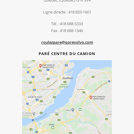
Québec, (Québec) G1X 3V4
Ligne directe : 418 833-1601
Tél. : 418 688-5333
Fax : 418 688-1346
roulezpare@parevolvo.com
PARÉ CENTRE DU CAMION