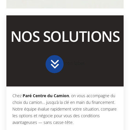
NOS SOLUTIONS
Icon label
Chez
Paré Centre du Camion
, on vous accompagne du
choix du camion… jusqu’à la clé en main du financement.
Notre équipe évalue rapidement votre situation, compare
les options et négocie pour vous des conditions
avantageuses — sans casse-tête.