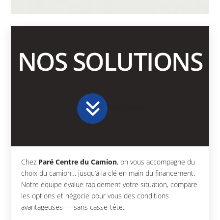
NOS SOLUTIONS
Icon label
Chez
Paré Centre du Camion
, on vous accompagne du
choix du camion… jusqu’à la clé en main du financement.
Notre équipe évalue rapidement votre situation, compare
les options et négocie pour vous des conditions
avantageuses — sans casse-tête.